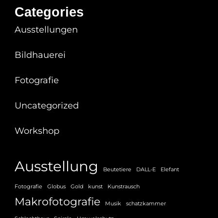
Categories
Ausstellungen
Bildhauerei
Fotografie
Uncategorized
Workshop
Ausstellung
Beutetiere
DALL-E
Elefant
Fotografie
Globus
Gold
kunst
Kunstrausch
Makrofotografie
Musik
schatzkammer