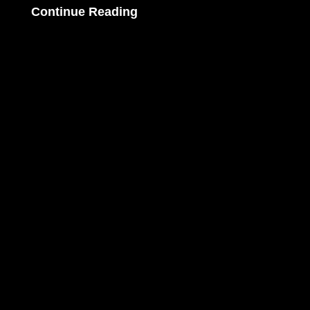
Schatzkammer
Continue Reading
Erde