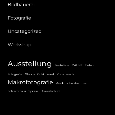
Bildhauerei
Fotografie
Uncategorized
Workshop
Ausstellung
Beutetiere
DALL-E
Elefant
Fotografie
Globus
Gold
kunst
Kunstrausch
Makrofotografie
Musik
schatzkammer
Schlachthaus
Spirale
Umwelschutz