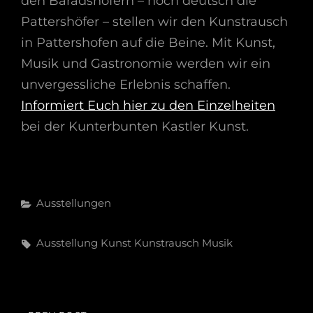
den Baradshöfern – hoch deutsch die
Pattershöfer – stellen wir den Kunstrausch
in Pattershofen auf die Beine. Mit Kunst,
Musik und Gastronomie werden wir ein
unvergessliche Erlebnis schaffen.
Informiert Euch hier zu den Einzelheiten
bei der Kunterbunten Kastler Kunst.
Categories
Ausstellungen
Tags,
Ausstellung
Kunst
Kunstrausch
Musik