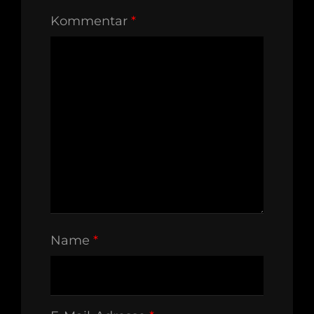
Kommentar
*
Name
*