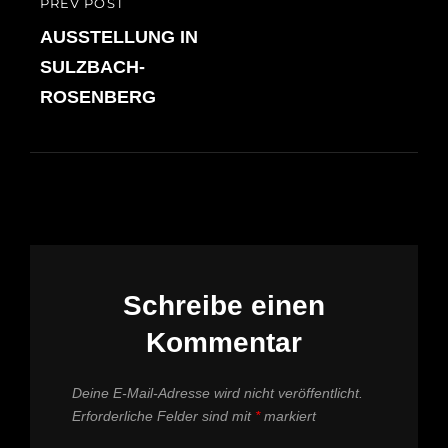
Beitragsnavigation
PREV POST
PREVIOUS
POST
AUSSTELLUNG IN
SULZBACH-
ROSENBERG
Schreibe einen
Kommentar
Deine E-Mail-Adresse wird nicht veröffentlicht.
Erforderliche Felder sind mit
*
markiert