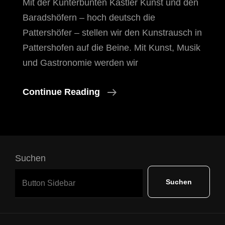
Mit der Kunterbunten Kastler Kunst und den
Baradshöfern – hoch deutsch die
Pattershöfer – stellen wir den Kunstrausch in
Pattershofen auf die Beine. Mit Kunst, Musik
und Gastronomie werden wir
Kunstrausch
Continue Reading
2026
In
Pattershofen
Suchen
Suchen