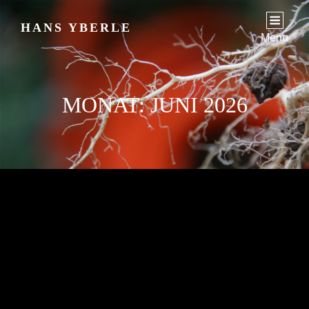
HANS YBERLE
Menu
MONAT:
JUNI 2026