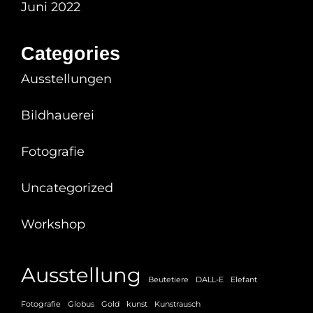
Juni 2022
Categories
Ausstellungen
Bildhauerei
Fotografie
Uncategorized
Workshop
Ausstellung
Beutetiere
DALL-E
Elefant
Fotografie
Globus
Gold
kunst
Kunstrausch