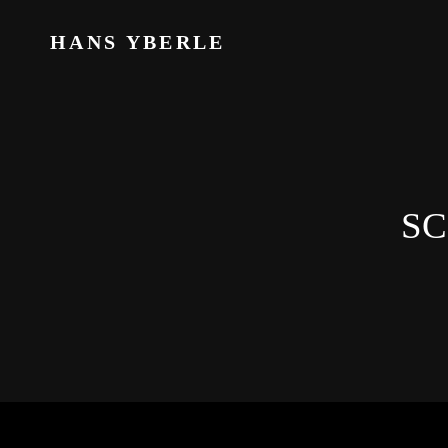
HANS YBERLE
S