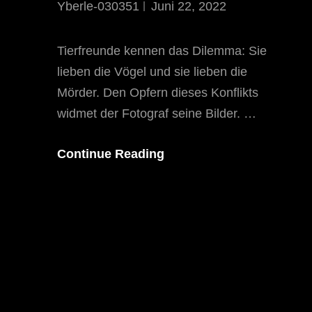
Yberle-030351
Juni 22, 2022
Tierfreunde kennen das Dilemma: Sie
lieben die Vögel und sie lieben die
Mörder. Den Opfern dieses Konflikts
widmet der Fotograf seine Bilder. …
Mordopfer
Continue Reading
Im
Schlachthaus