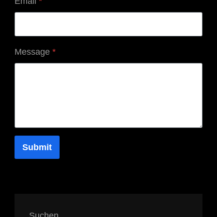
Email
*
Message
*
Submit
Suchen