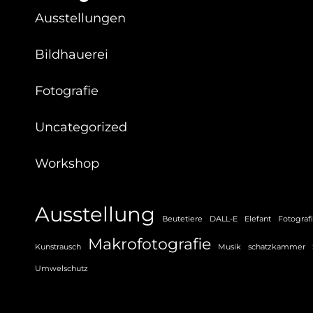
Ausstellungen
Bildhauerei
Fotografie
Uncategorized
Workshop
Ausstellung
Beutetiere
DALL-E
Elefant
Fotograf
Makrofotografie
Kunstrausch
Musik
schatzkammer
Umwelschutz