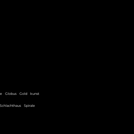
ie
Globus
Gold
kunst
Schlachthaus
Spirale