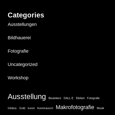
Categories
Ausstellungen
Bildhauerei
Fotografie
Uncategorized
Workshop
Ausstellung
Beutetiere
DALL-E
Elefant
Fotografie
Makrofotografie
Globus
Gold
kunst
Kunstrausch
Musik