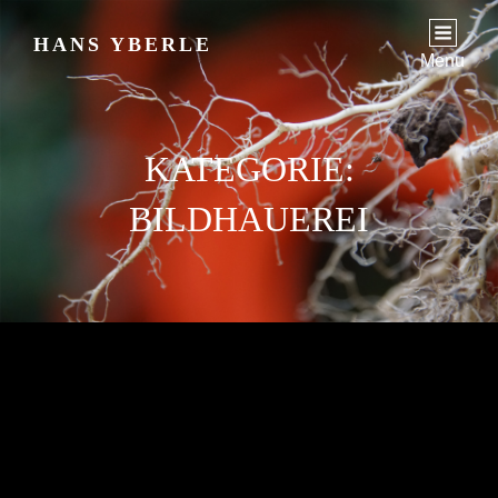
HANS YBERLE
Menu
KATEGORIE:
BILDHAUEREI