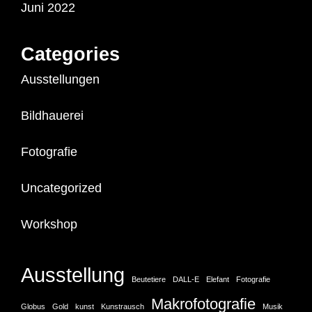
Juni 2022
Categories
Ausstellungen
Bildhauerei
Fotografie
Uncategorized
Workshop
Ausstellung
Beutetiere
DALL-E
Elefant
Fotografie
Makrofotografie
Globus
Gold
kunst
Kunstrausch
Musik