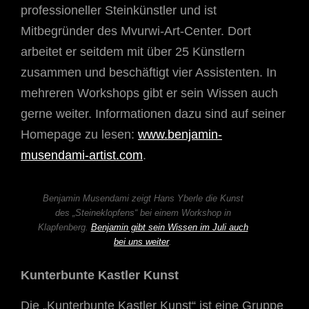
professioneller Steinkünstler und ist
Mitbegründer des Mvurwi-Art-Center. Dort
arbeitet er seitdem mit über 25 Künstlern
zusammen und beschäftigt vier Assistenten. In
mehreren Workshops gibt er sein Wissen auch
gerne weiter. Informationen dazu sind auf seiner
Homepage zu lesen:
www.benjamin-
musendami-artist.com
.
Benjamin Musendami zeigt Hans Yberle die Kunst
des „Steineklopfens“ bei einem Workshop in
Klapfenberg.
Benjamin gibt sein Wissen im Juli auch
bei uns weiter
.
Kunterbunte Kastler Kunst
Die „Kunterbunte Kastler Kunst“ ist eine Gruppe