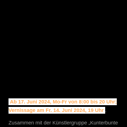
Ab 17. Juni 2024, Mo-Fr von 8:00 bis 20 Uhr;
Vernissage am Fr. 14. Juni 2024, 19 Uhr
.
Zusammen mit der Künstlergruppe „Kunterbunte